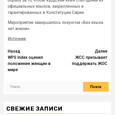
борьбу за то, чтобы курдский язык стал одним из
официальных языков, закрепленных и
гарантированных в Конституции Сирии.
Мероприятие завершилось лозунгом «Без языка
нет жизни».
Источник
Назад
Далее
WPS Index оценил
ЖСС призывает
положение женщин в
поддержать ЖОС
мире
СВЕЖИЕ ЗАПИСИ