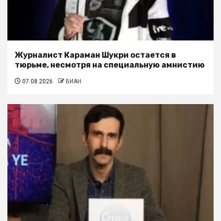
Журналист Караман Шукри остается в
тюрьме, несмотря на специальную амнистию
07.08.2026
ВИАН