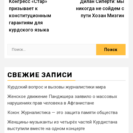
Конгресс «Стар»
Дилан Сиперти: мы
призывает к
никогда не сойдем с
конституционным
пути Хозан Мизгин
гарантиям для
курдского языка
СВЕЖИЕ ЗАПИСИ
Курдский вопрос и вызовы журналистики мира
Женское движение Панджшера заявило о массовых
нарушениях прав человека в Афганистане
Коюн: Журналистика — это защита памяти общества
Женщины-музыканты из четырёх частей Курдистана
выступили вместе на одном концерте