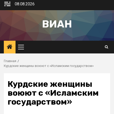
08.08.2026
ВИАН
Главная
Курдские женщины воюют с «Исламским государством»
Курдские женщины
воюют с «Исламским
государством»