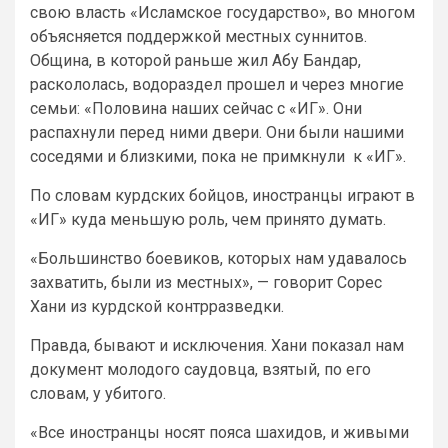
свою власть «Исламское государство», во многом
объясняется поддержкой местных суннитов.
Община, в которой раньше жил Абу Бандар,
раскололась, водораздел прошел и через многие
семьи: «Половина наших сейчас с «ИГ». Они
распахнули перед ними двери. Они были нашими
соседями и близкими, пока не примкнули к «ИГ».
По словам курдских бойцов, иностранцы играют в
«ИГ» куда меньшую роль, чем принято думать.
«Большинство боевиков, которых нам удавалось
захватить, были из местных», — говорит Сорес
Хани из курдской контрразведки.
Правда, бывают и исключения. Хани показал нам
документ молодого саудовца, взятый, по его
словам, у убитого.
«Все иностранцы носят пояса шахидов, и живыми