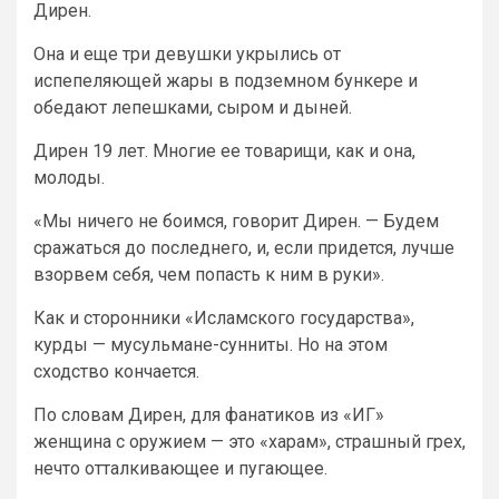
Дирен.
Она и еще три девушки укрылись от
испепеляющей жары в подземном бункере и
обедают лепешками, сыром и дыней.
Дирен 19 лет. Многие ее товарищи, как и она,
молоды.
«Мы ничего не боимся, говорит Дирен. — Будем
сражаться до последнего, и, если придется, лучше
взорвем себя, чем попасть к ним в руки».
Как и сторонники «Исламского государства»,
курды — мусульмане-сунниты. Но на этом
сходство кончается.
По словам Дирен, для фанатиков из «ИГ»
женщина с оружием — это «харам», страшный грех,
нечто отталкивающее и пугающее.