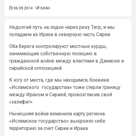
06.09.2014
ВИАН
Недолгий путь на лодке через реку Тигр, и мы
попадаем из Ирака в северную часть Сирии.
Оба берега контролируют местные курды,
занимающие собственную позицию в
гражданской войне между властями в Дамаске и
сирийской оппозицией.
К югу от места, где мы находимся, боевики
«Исламского государства» тоже стерли границу
между Ираком и Сирией, провозгласив свой
«халифат».
Нынешняя война изменила карту региона.
«Исламское государство» выкроило себе
территорию за счет Сирии и Ирака.