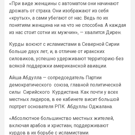
«При виде женщины с автоматом они начинают
дрожать от страха. Они изображают из себя
«крутых», а сами убегают от нас. Ведь по их
понятиям женщина ни на что не способна. А каждая
из нас стоит сотни их мужчин», — хвалится Дирен.
Курды воюют с исламистами в Северной Сирии
больше двух лет, и, в отличие от иракских
силовиков, успешно удерживают территорию без
всякой поддержки американской авиации.
Айша Абдулла — сопредседатель Партии
демократического союза, главной политической
силы Сирийского Курдистана. Как почти у всех
местных лидеров, в ее кабинете висит большой
портрет основателя РПК Абдуллы Оджалана.
«Абсолютное большинство местных жителей,
включая арабов и христиан, поддерживают
курдов в их борьбе с исламистами.