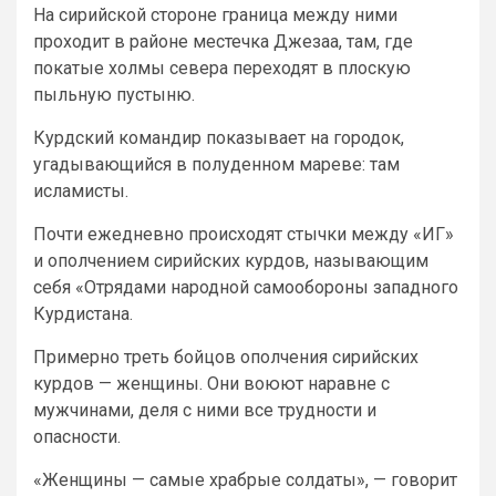
На сирийской стороне граница между ними
проходит в районе местечка Джезаа, там, где
покатые холмы севера переходят в плоскую
пыльную пустыню.
Курдский командир показывает на городок,
угадывающийся в полуденном мареве: там
исламисты.
Почти ежедневно происходят стычки между «ИГ»
и ополчением сирийских курдов, называющим
себя «Отрядами народной самообороны западного
Курдистана.
Примерно треть бойцов ополчения сирийских
курдов — женщины. Они воюют наравне с
мужчинами, деля с ними все трудности и
опасности.
«Женщины — самые храбрые солдаты», — говорит