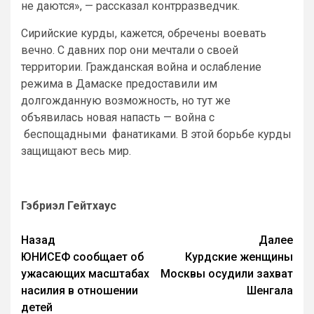
не даются», — рассказал контрразведчик.
Сирийские курды, кажется, обречены воевать
вечно. С давних пор они мечтали о своей
территории. Гражданская война и ослабление
режима в Дамаске предоставили им
долгожданную возможность, но тут же
объявилась новая напасть — война с
беспощадными фанатиками. В этой борьбе курды
защищают весь мир.
Гэбриэл Гейтхаус
Назад
Далее
ЮНИСЕФ сообщает об
Курдские женщины
ужасающих масштабах
Москвы осудили захват
насилия в отношении
Шенгала
детей