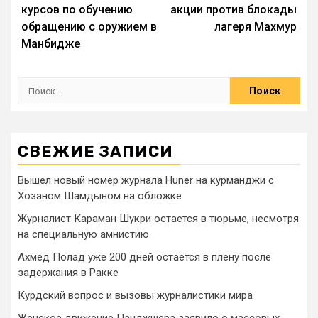
курсов по обучению
акции против блокады
обращению с оружием в
лагеря Махмур
Манбидже
СВЕЖИЕ ЗАПИСИ
Вышел новый номер журнала Huner на курманджи с
Хозаном Шамдыном на обложке
Журналист Караман Шукри остается в тюрьме, несмотря
на специальную амнистию
Ахмед Полад уже 200 дней остаётся в плену после
задержания в Ракке
Курдский вопрос и вызовы журналистики мира