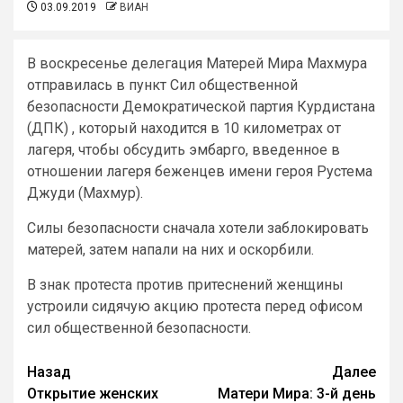
03.09.2019
ВИАН
В воскресенье делегация Матерей Мира Махмура
отправилась в пункт Сил общественной
безопасности Демократической партия Курдистана
(ДПК) , который находится в 10 километрах от
лагеря, чтобы обсудить эмбарго, введенное в
отношении лагеря беженцев имени героя Рустема
Джуди (Махмур).
Силы безопасности сначала хотели заблокировать
матерей, затем напали на них и оскорбили.
В знак протеста против притеснений женщины
устроили сидячую акцию протеста перед офисом
сил общественной безопасности.
Назад
Далее
Открытие женских
Матери Мира: 3-й день