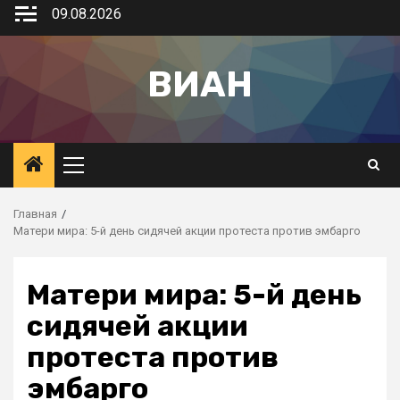
09.08.2026
ВИАН
Главная
Матери мира: 5-й день сидячей акции протеста против эмбарго
Матери мира: 5-й день
сидячей акции
протеста против
эмбарго