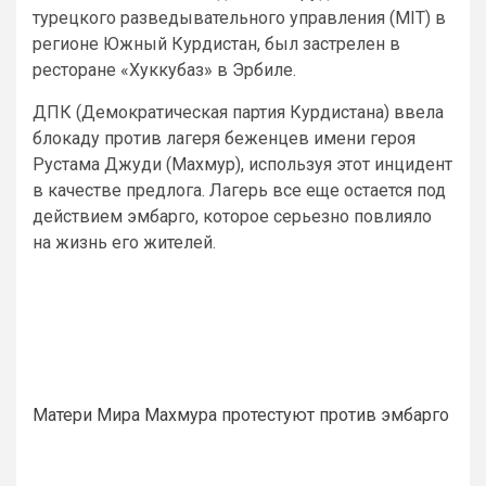
турецкого разведывательного управления (MIT) в
регионе Южный Курдистан, был застрелен в
ресторане «Хуккубаз» в Эрбиле.
ДПК (Демократическая партия Курдистана) ввела
блокаду против лагеря беженцев имени героя
Рустама Джуди (Махмур), используя этот инцидент
в качестве предлога. Лагерь все еще остается под
действием эмбарго, которое серьезно повлияло
на жизнь его жителей.
Матери Мира Махмура протестуют против эмбарго