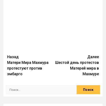
Назад
Далее
Матери Мира Махмура
Шестой день протестов
протестуют против
Матерей мира в
эмбарго
Махмуре