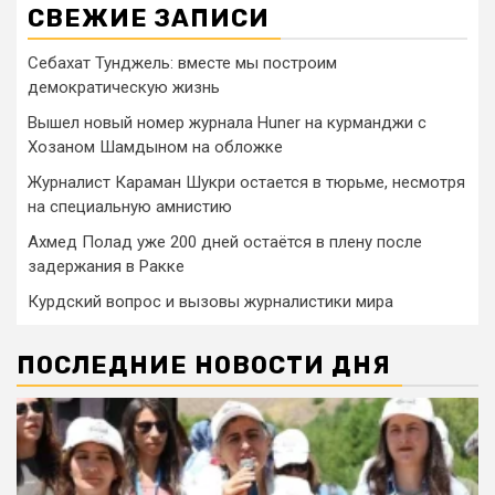
СВЕЖИЕ ЗАПИСИ
Себахат Тунджель: вместе мы построим
демократическую жизнь
Вышел новый номер журнала Huner на курманджи с
Хозаном Шамдыном на обложке
Журналист Караман Шукри остается в тюрьме, несмотря
на специальную амнистию
Ахмед Полад уже 200 дней остаётся в плену после
задержания в Ракке
Курдский вопрос и вызовы журналистики мира
ПОСЛЕДНИЕ НОВОСТИ ДНЯ