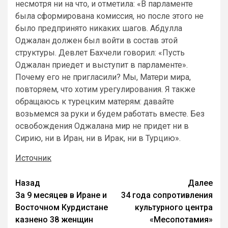
несмотря ни на что, и отметила: «В парламенте
была сформирована комиссия, но после этого не
было предпринято никаких шагов. Абдулла
Оджалан должен был войти в состав этой
структуры. Девлет Бахчели говорил: «Пусть
Оджалан приедет и выступит в парламенте».
Почему его не пригласили? Мы, Матери мира,
повторяем, что хотим урегулирования. Я также
обращаюсь к турецким матерям: давайте
возьмемся за руки и будем работать вместе. Без
освобождения Оджалана мир не придет ни в
Сирию, ни в Иран, ни в Ирак, ни в Турцию».
Источник
Назад
Далее
За 9 месяцев в Иране и
34 года сопротивления
Восточном Курдистане
культурного центра
казнено 38 женщин
«Месопотамия»