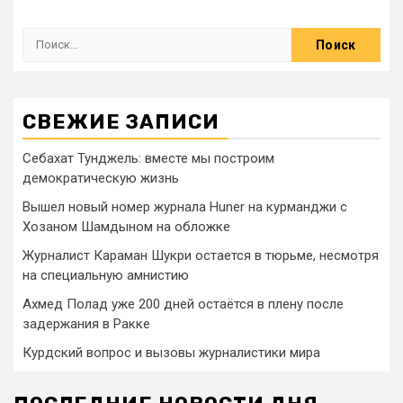
СВЕЖИЕ ЗАПИСИ
Себахат Тунджель: вместе мы построим
демократическую жизнь
Вышел новый номер журнала Huner на курманджи с
Хозаном Шамдыном на обложке
Журналист Караман Шукри остается в тюрьме, несмотря
на специальную амнистию
Ахмед Полад уже 200 дней остаётся в плену после
задержания в Ракке
Курдский вопрос и вызовы журналистики мира