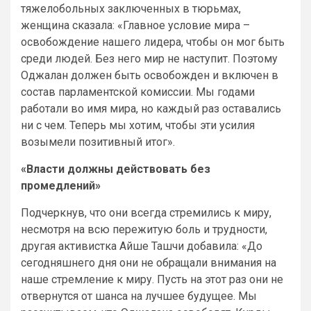
тяжелобольных заключенных в тюрьмах,
женщина сказала: «Главное условие мира –
освобождение нашего лидера, чтобы он мог быть
среди людей. Без него мир не наступит. Поэтому
Оджалан должен быть освобожден и включен в
состав парламентской комиссии. Мы годами
работали во имя мира, но каждый раз оставались
ни с чем. Теперь мы хотим, чтобы эти усилия
возымели позитивный итог».
«Власти должны действовать без
промедлений»
Подчеркнув, что они всегда стремились к миру,
несмотря на всю пережитую боль и трудности,
другая активистка Айше Ташчи добавила: «До
сегодняшнего дня они не обращали внимания на
наше стремление к миру. Пусть на этот раз они не
отвернутся от шанса на лучшее будущее. Мы