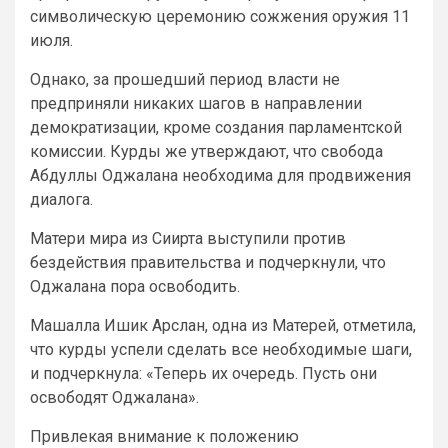
символическую церемонию сожжения оружия 11
июля.
Однако, за прошедший период власти не
предприняли никаких шагов в направлении
демократизации, кроме создания парламентской
комиссии. Курды же утверждают, что свобода
Абдуллы Оджалана необходима для продвижения
диалога.
Матери мира из Сиирта выступили против
бездействия правительства и подчеркнули, что
Оджалана пора освободить.
Машалла Ишик Арслан, одна из Матерей, отметила,
что курды успели сделать все необходимые шаги,
и подчеркнула: «Теперь их очередь. Пусть они
освободят Оджалана».
Привлекая внимание к положению