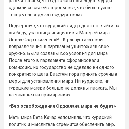
рассчитываем, что Оджалана освободят. Курды
сделали со своей стороны всё, что было нужно.
Теперь очередь за государством».
Подчеркнув, что курдский лидер должен выйти на
свободу, участница инициативы Матерей мира
Лейла Озер сказала: «РПК распустила свои
подразделения, и партизаны уничтожили свое
оружие. Были созданы все условия для мира.
После этого в парламенте сформировали
комиссию, но государство не сделало ни одного
конкретного шага. Властям пора принять срочные
меры для установления мира. Ни курдские, ни
турецкие матери больше не должны плакать. Мы
настаиваем на примирении».
«Без освобождения Оджалана мира не будет»
Мать мира Вета Качар напомнила, что курдский
политик и мыслитель стремится обеспечить мир,