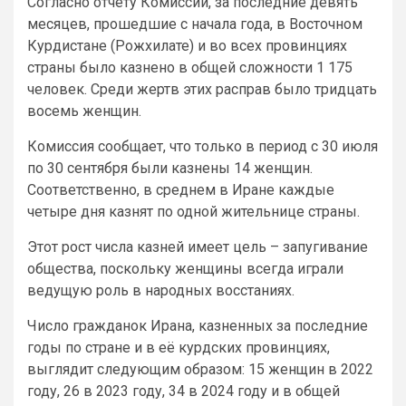
Согласно отчету Комиссии, за последние девять
месяцев, прошедшие с начала года, в Восточном
Курдистане (Рожхилате) и во всех провинциях
страны было казнено в общей сложности 1 175
человек. Среди жертв этих расправ было тридцать
восемь женщин.
Комиссия сообщает, что только в период с 30 июля
по 30 сентября были казнены 14 женщин.
Соответственно, в среднем в Иране каждые
четыре дня казнят по одной жительнице страны.
Этот рост числа казней имеет цель – запугивание
общества, поскольку женщины всегда играли
ведущую роль в народных восстаниях.
Число гражданок Ирана, казненных за последние
годы по стране и в её курдских провинциях,
выглядит следующим образом: 15 женщин в 2022
году, 26 в 2023 году, 34 в 2024 году и в общей