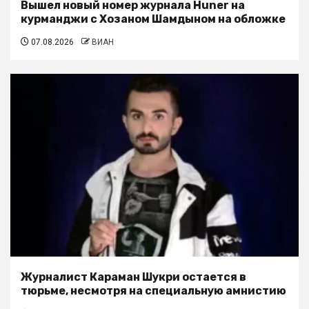
Вышел новый номер журнала Huner на
курманджи с Хозаном Шамдыном на обложке
07.08.2026
ВИАН
Журналист Караман Шукри остается в
тюрьме, несмотря на специальную амнистию