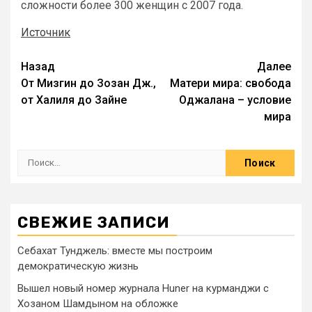
сложности более 300 женщин с 2007 года.
Источник
Назад
Далее
От Мизгин до Зозан Дж.,
Матери мира: свобода
от Халиля до Зайне
Оджалана – условие
мира
СВЕЖИЕ ЗАПИСИ
Себахат Тунджель: вместе мы построим
демократическую жизнь
Вышел новый номер журнала Huner на курманджи с
Хозаном Шамдыном на обложке