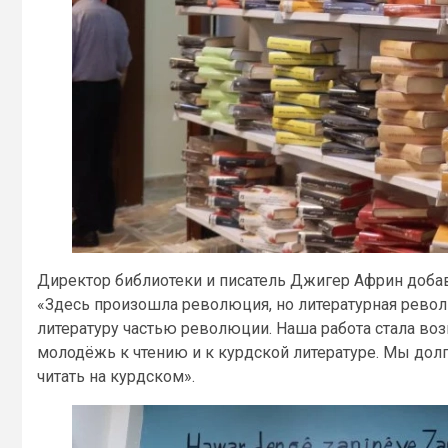
Директор библиотеки и писатель Джигер Африн доба
«Здесь произошла революция, но литературная рево
литературу частью революции. Наша работа стала во
молодёжь к чтению и к курдской литературе. Мы долг
читать на курдском».