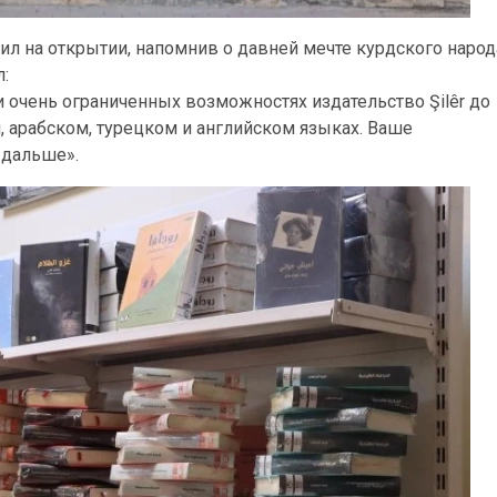
пил на открытии, напомнив о давней мечте курдского народ
:
и очень ограниченных возможностях издательство Şilêr до
, арабском, турецком и английском языках. Ваше
 дальше».