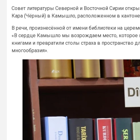
Совет литературы Северной и Восточной Сирии открыл
Кара (Чёрный) в Камышло, расположенном в кантоне
В речи, произнесённой от имени библиотеки на цере
«В сердце Камышло мы возрождаем место, которое к
книгами и превратили столы страха в пространство для
многообразия».