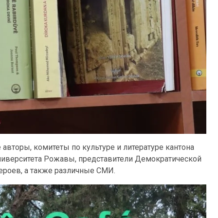
авторы, комитеты по культуре и литературе кантона
Университета Рожавы, представители Демократической
ероев, а также различные СМИ.