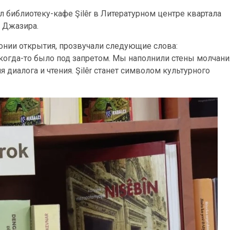
 библиотеку-кафе Şilêr в Литературном центре квартала
 Джазира.
монии открытия, прозвучали следующие слова:
огда-то было под запретом. Мы наполнили стены молчани
 диалога и чтения. Şilêr станет символом культурного