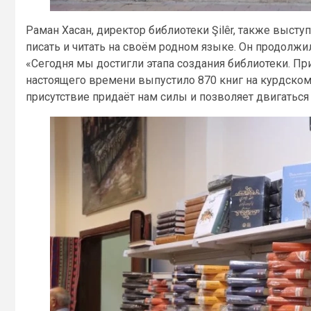
Раман Хасан, директор библиотеки Şilêr, также высту
писать и читать на своём родном языке. Он продолжил
«Сегодня мы достигли этапа создания библиотеки. Пр
настоящего времени выпустило 870 книг на курдском
присутствие придаёт нам силы и позволяет двигаться