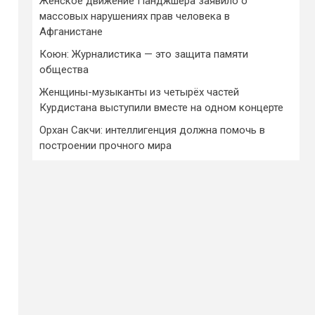
Женское движение Панджшера заявило о
массовых нарушениях прав человека в
Афганистане
Коюн: Журналистика — это защита памяти
общества
Женщины-музыканты из четырёх частей
Курдистана выступили вместе на одном концерте
Орхан Сакчи: интеллигенция должна помочь в
построении прочного мира