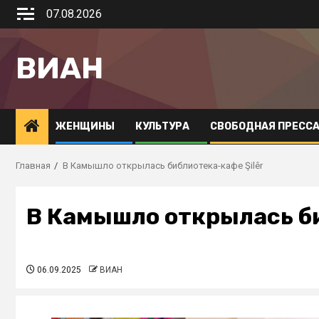
07.08.2026
ВИАН
ЖЕНЩИНЫ
КУЛЬТУРА
СВОБОДНАЯ ПРЕСС
Главная
В Камышло открылась библиотека-кафе Şilêr
В Камышло открылась би
06.09.2025
ВИАН