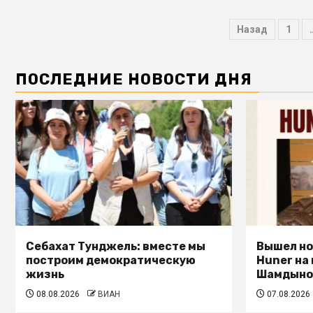
Назад
1
ПОСЛЕДНИЕ НОВОСТИ ДНЯ
Себахат Тунджель: вместе мы
Вышел но
построим демократическую
Huner на
жизнь
Шамдыно
08.08.2026
ВИАН
07.08.2026