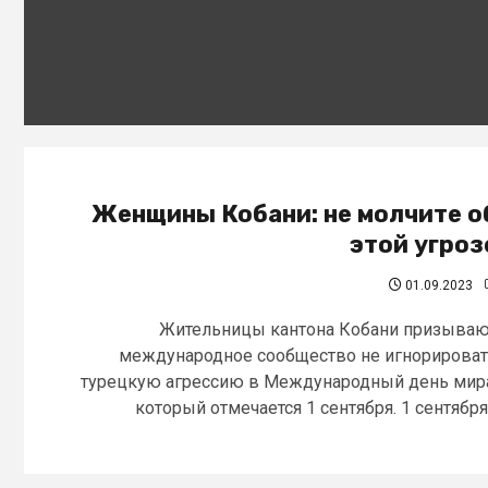
Женщины Кобани: не молчите о
этой угроз
01.09.2023
Жительницы кантона Кобани призыва
международное сообщество не игнорирова
турецкую агрессию в Международный день мир
который отмечается 1 сентября. 1 сентября.