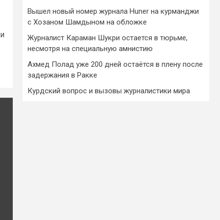
Вышел новый номер журнала Huner на курманджи
с Хозаном Шамдыном на обложке
 и
Журналист Караман Шукри остается в тюрьме,
несмотря на специальную амнистию
Ахмед Полад уже 200 дней остаётся в плену после
задержания в Ракке
Курдский вопрос и вызовы журналистики мира