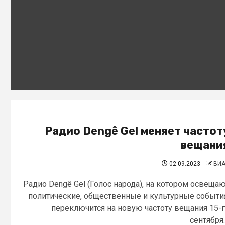
Радио Dengê Gel меняет частот
вещани
02.09.2023
ВИ
Радио Dengê Gel (Голос народа), на котором освеща
политические, общественные и культурные событи
переключится на новую частоту вещания 15-
сентября..