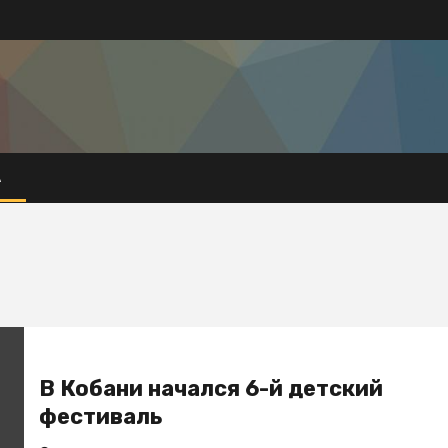
А
В Кобани начался 6-й детский
фестиваль