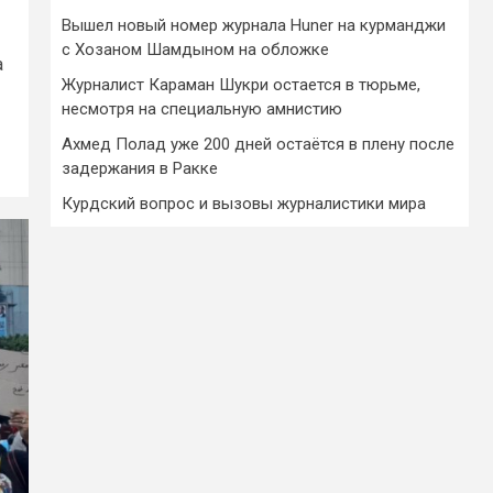
Вышел новый номер журнала Huner на курманджи
с Хозаном Шамдыном на обложке
а
Журналист Караман Шукри остается в тюрьме,
несмотря на специальную амнистию
Ахмед Полад уже 200 дней остаётся в плену после
задержания в Ракке
Курдский вопрос и вызовы журналистики мира