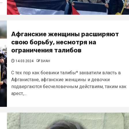
..
Афганские женщины расширяют
свою борьбу, несмотря на
ограничения талибов
14.03.2024
ВИАН
С тех пор как боевики талибы* захватили власть в
Афганистане, афганские женщины и девочки
подвергаются бесчеловечным действиям, таким как
арест,...