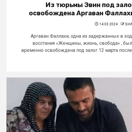
Из тюрьмы Эвин под зало
освобождена Аргаван Фаллах
14.03.2024
ВИ
Аргаван Фаллахи, одна из задержанных в хо
восстания «Женщины, жизнь, свобода» , бы
временно освобождена под залог 12 марта после.