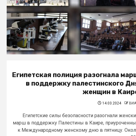
Египетская полиция разогнала мар
в поддержку палестинского Дн
женщин в Каир
14.03.2024
ВИ
Египетские силы безопасности разогнали женск
марш в поддержку Палестины в Каире, приуроченн
к Международному женскому дню в пятницу. Око