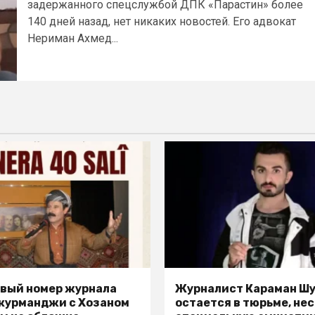
задержанного спецслужбой ДПК «Парастин» более
140 дней назад, нет никаких новостей. Его адвокат
Нериман Ахмед...
вый номер журнала
Журналист Караман Ш
 курманджи с Хозаном
остается в тюрьме, не