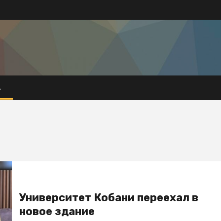
А
Университет Кобани переехал в
новое здание