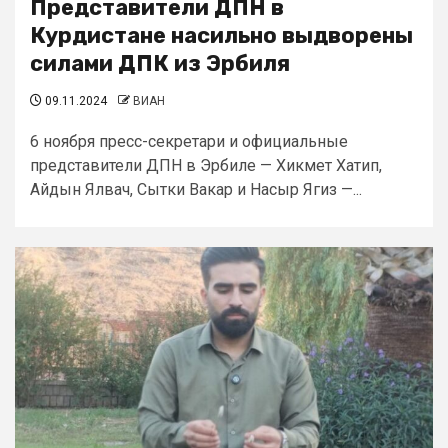
Представители ДПН в
Курдистане насильно выдворены
силами ДПК из Эрбиля
09.11.2024
ВИАН
6 ноября пресс-секретари и официальные
представители ДПН в Эрбиле — Хикмет Хатип,
Айдын Ялвач, Сытки Вакар и Насыр Ягиз —...