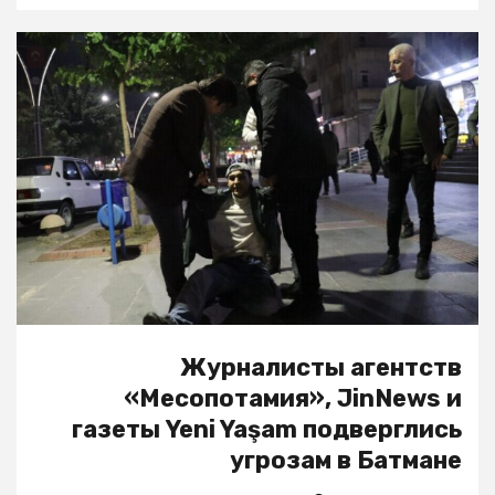
Журналисты агентств
«Месопотамия», JinNews и
газеты Yeni Yaşam подверглись
угрозам в Батмане