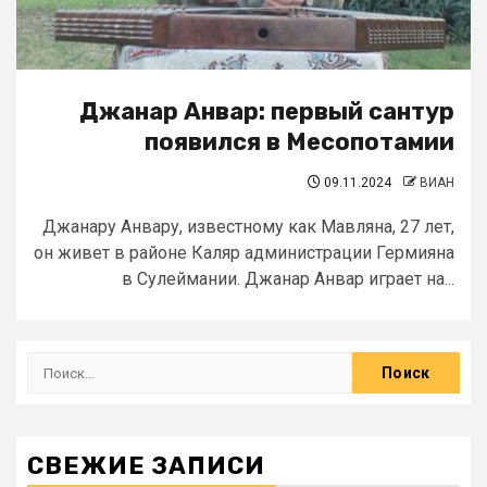
Джанар Анвар: первый сантур
появился в Месопотамии
09.11.2024
ВИАН
Джанару Анвару, известному как Мавляна, 27 лет,
он живет в районе Каляр администрации Гермияна
в Сулеймании. Джанар Анвар играет на...
СВЕЖИЕ ЗАПИСИ