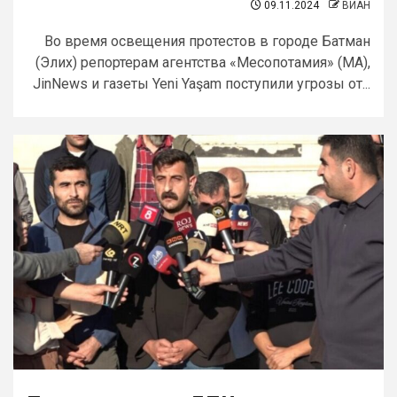
09.11.2024
ВИАН
Во время освещения протестов в городе Батман
(Элих) репортерам агентства «Месопотамия» (МА),
JinNews и газеты Yeni Yaşam поступили угрозы от...