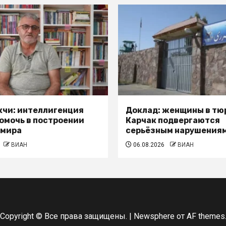
кчи: интеллигенция
Доклад: женщины в тю
омочь в построении
Карчак подвергаются
 мира
серьёзным нарушениям
ВИАН
06.08.2026
ВИАН
Copyright © Все права защищены.
|
Newsphere
от AF themes