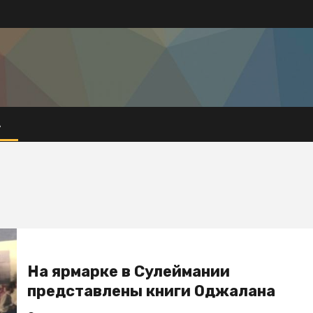
А
На ярмарке в Сулеймании
представлены книги Оджалана