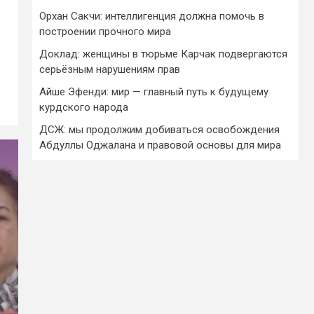
Орхан Сакчи: интеллигенция должна помочь в
построении прочного мира
Доклад: женщины в тюрьме Карчак подвергаются
серьёзным нарушениям прав
Айше Эфенди: мир — главный путь к будущему
курдского народа
ДСЖ: мы продолжим добиваться освобождения
Абдуллы Оджалана и правовой основы для мира