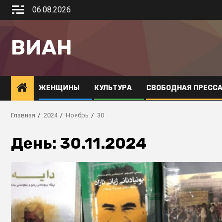
06.08.2026
ВИАН
ЖЕНЩИНЫ
КУЛЬТУРА
СВОБОДНАЯ ПРЕСС
Главная
2024
Ноябрь
30
День:
30.11.2024