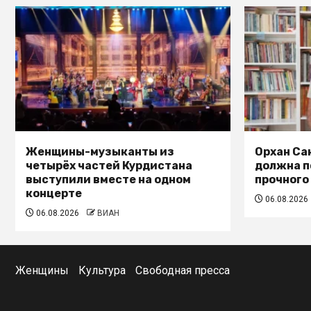
Женщины-музыканты из
Орхан Са
четырёх частей Курдистана
должна п
выступили вместе на одном
прочного
концерте
06.08.2026
06.08.2026
ВИАН
Женщины
Культура
Свободная пресса