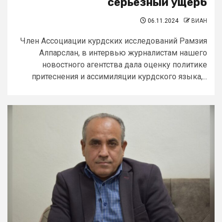
серьезный ущерб
06.11.2024
ВИАН
Член Ассоциации курдских исследований Рамзия
Алпарслан, в интервью журналистам нашего
новостного агентства дала оценку политике
притеснения и ассимиляции курдского языка,...