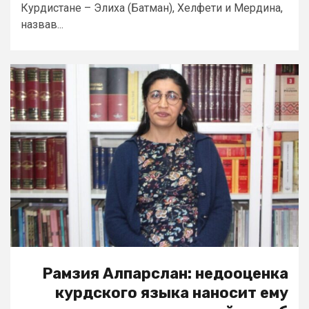
Курдистане – Элиха (Батман), Хелфети и Мердина,
назвав...
Рамзия Алпарслан: недооценка
курдского языка наносит ему