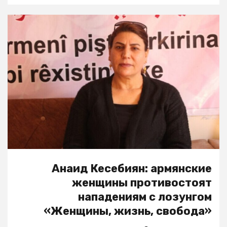
Анаид Кесебиян: армянские
женщины противостоят
нападениям с лозунгом
«Женщины, жизнь, свобода»