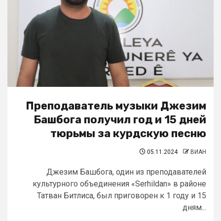
Преподаватель музыки Джезим
Башбога получил год и 15 дней
тюрьмы за курдскую песню
05.11.2024
ВИАН
Джезим Башбога, один из преподавателей
культурного объединения «Serhildan» в районе
Татван Битлиса, был приговорен к 1 году и 15
дням...