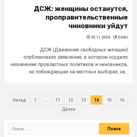
ДСЖ: женщины останутся,
проправительственные
чиновники уйдут
05.11.2024
ВИАН
ДСЖ (Движение свободных женщин)
опубликовало заявление, в котором осудило
назначение провластных политиков и чиновников,
не побеждавших на местных выборах, на...
Назад
1
…
11
12
13
14
15
16
Далее