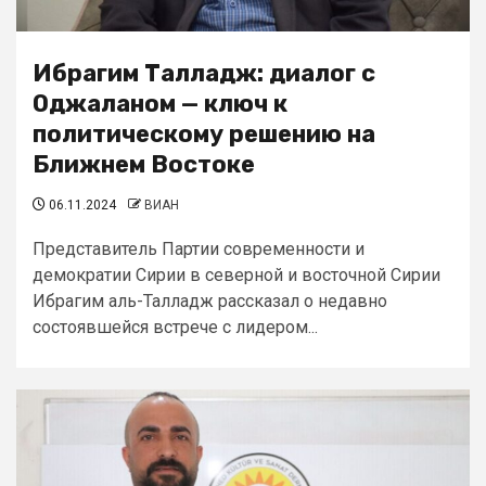
Ибрагим Талладж: диалог с
Оджаланом — ключ к
политическому решению на
Ближнем Востоке
06.11.2024
ВИАН
Представитель Партии современности и
демократии Сирии в северной и восточной Сирии
Ибрагим аль-Талладж рассказал о недавно
состоявшейся встрече с лидером...