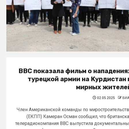
BBC показала фильм о нападения
турецкой армии на Курдистан 
мирных жителе
02.05.2025
ВИ
Член Американской команды по миростроительст
(ЕКПП) Камеран Осман сообщил, что британск
телерадиокомпания BBC выпустила документальн