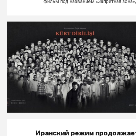
фильм под названием «Запретная зона»,.
Иранский режим продолжае