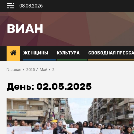
08.08.2026
ВИАН
ЖЕНЩИНЫ
КУЛЬТУРА
СВОБОДНАЯ ПРЕСС
Главная
2025
Май
2
День:
02.05.2025