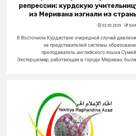
репрессии: курдскую учительниц
из Меривана изгнали из стран
02.05.2025
ВИ
В Восточном Курдистане очередной случай давлен
на представителей системы образовани
преподаватель английского языка Суме
Экстершемар, работающая в городе Мериван, была.