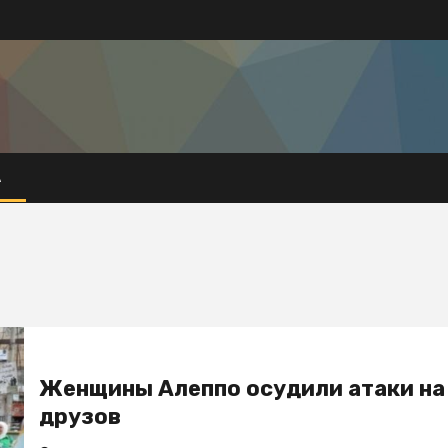
А
Женщины Алеппо осудили атаки на
друзов