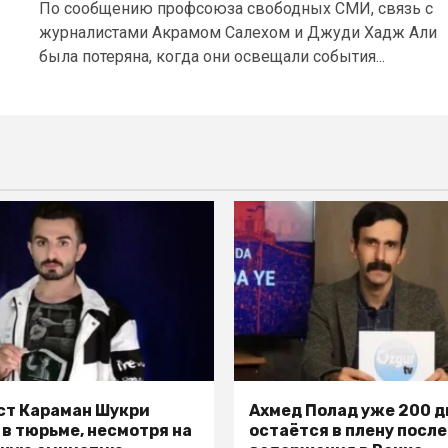
По сообщению профсоюза свободных СМИ, связь с
журналистами Акрамом Салехом и Джуди Хадж Али
была потеряна, когда они освещали события...
т Караман Шукри
Ахмед Полад уже 200 д
 в тюрьме, несмотря на
остаётся в плену после