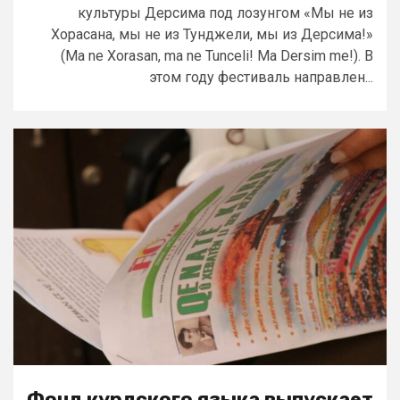
культуры Дерсима под лозунгом «Мы не из
Хорасана, мы не из Тунджели, мы из Дерсима!»
(Ma ne Xorasan, ma ne Tunceli! Ma Dersim me!). В
этом году фестиваль направлен...
Фонд курдского языка выпускает