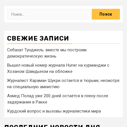
СВЕЖИЕ ЗАПИСИ
Себахат Тунджель: вместе мы построим
демократическую жизнь
Вышел новый номер журнала Huner на курманджи с
Хозаном Шамдыном на обложке
Журналист Караман Шукри остается в тюрьме, несмотря
на специальную амнистию
Ахмед Полад уже 200 дней остаётся в плену после
задержания в Ракке
Курдский вопрос и вызовы журналистики мира