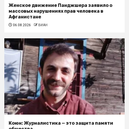
Женское движение Панджшера заявило о
массовых нарушениях прав человека в
Афганистане
06.08.2026
ВИАН
Коюн: Журналистика — это защита памяти
общества