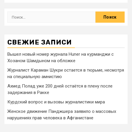
СВЕЖИЕ ЗАПИСИ
Вышел новый номер журнала Huner на курманджи с
Хозаном Шамдыном на обложке
Журналист Караман Шукри остается в тюрьме, несмотря
на специальную амнистию
Ахмед Полад уже 200 дней остаётся в плену после
задержания в Ракке
Курдский вопрос и вызовы журналистики мира
Женское движение Панджшера заявило о массовых
нарушениях прав человека в Афганистане