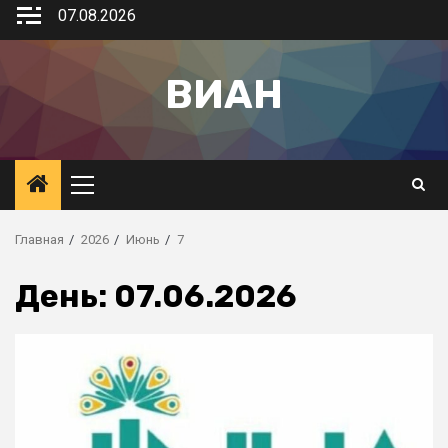
07.08.2026
ВИАН
Главная
2026
Июнь
7
День:
07.06.2026