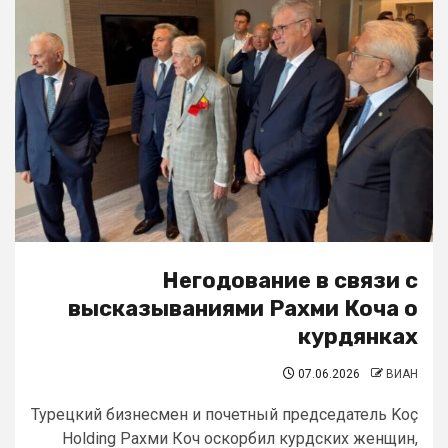
Негодование в связи с
высказываниями Рахми Коча о
курдянках
07.06.2026
ВИАН
Турецкий бизнесмен и почетный председатель Koç
Holding Рахми Коч оскорбил курдских женщин,