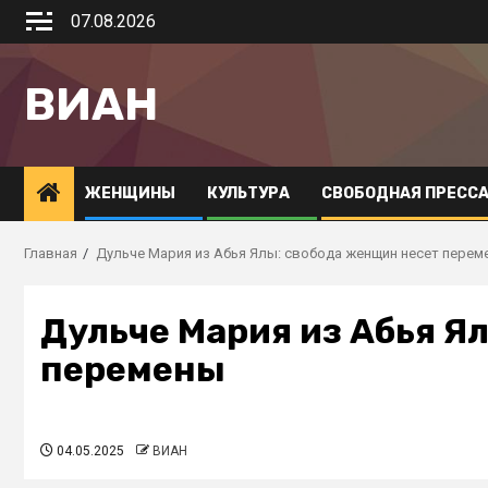
07.08.2026
ВИАН
ЖЕНЩИНЫ
КУЛЬТУРА
СВОБОДНАЯ ПРЕСС
Главная
Дульче Мария из Абья Ялы: свобода женщин несет перем
Дульче Мария из Абья Я
перемены
04.05.2025
ВИАН