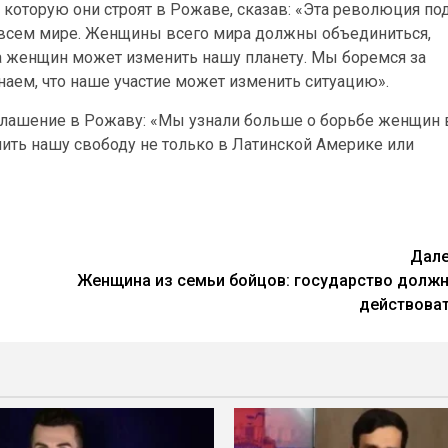
которую они строят в Рожаве, сказав: «Эта революция по
всем мире. Женщины всего мира должны объединиться,
да женщин может изменить нашу планету. Мы боремся за
аем, что наше участие может изменить ситуацию».
иглашение в Рожаву: «Мы узнали больше о борьбе женщин 
ить нашу свободу не только в Латинской Америке или
Дал
Женщина из семьи бойцов: государство долж
действова