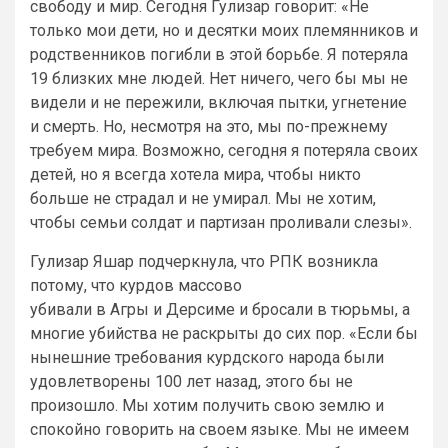
свободу и мир. Сегодня Гулизар говорит: «Не
только мои дети, но и десятки моих племянников и
родственников погибли в этой борьбе. Я потеряла
19 близких мне людей. Нет ничего, чего бы мы не
видели и не пережили, включая пытки, угнетение
и смерть. Но, несмотря на это, мы по-прежнему
требуем мира. Возможно, сегодня я потеряла своих
детей, но я всегда хотела мира, чтобы никто
больше не страдал и не умирал. Мы не хотим,
чтобы семьи солдат и партизан проливали слезы».
Гулизар Яшар подчеркнула, что РПК возникла
потому, что курдов массово
убивали в Агры и Дерсиме и бросали в тюрьмы, а
многие убийства не раскрыты до сих пор. «Если бы
нынешние требования курдского народа были
удовлетворены 100 лет назад, этого бы не
произошло. Мы хотим получить свою землю и
спокойно говорить на своем языке. Мы не имеем