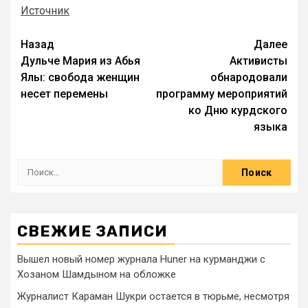
Источник
Назад
Далее
Дульче Мария из Абья
Активисты
Ялы: свобода женщин
обнародовали
несет перемены
программу мероприятий
ко Дню курдского
языка
СВЕЖИЕ ЗАПИСИ
Вышел новый номер журнала Huner на курманджи с
Хозаном Шамдыном на обложке
Журналист Караман Шукри остается в тюрьме, несмотря