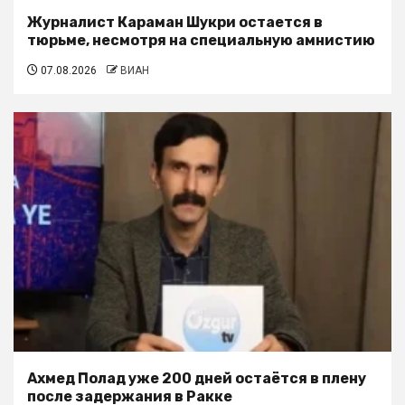
Журналист Караман Шукри остается в
тюрьме, несмотря на специальную амнистию
07.08.2026
ВИАН
Ахмед Полад уже 200 дней остаётся в плену
после задержания в Ракке