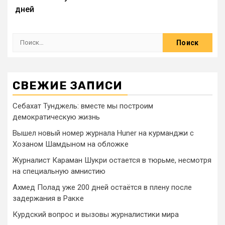
дней
СВЕЖИЕ ЗАПИСИ
Себахат Тунджель: вместе мы построим
демократическую жизнь
Вышел новый номер журнала Huner на курманджи с
Хозаном Шамдыном на обложке
Журналист Караман Шукри остается в тюрьме, несмотря
на специальную амнистию
Ахмед Полад уже 200 дней остаётся в плену после
задержания в Ракке
Курдский вопрос и вызовы журналистики мира