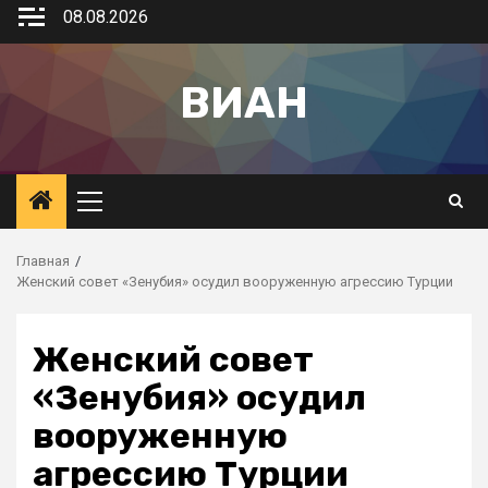
08.08.2026
ВИАН
Главная
Женский совет «Зенубия» осудил вооруженную агрессию Турции
Женский совет
«Зенубия» осудил
вооруженную
агрессию Турции