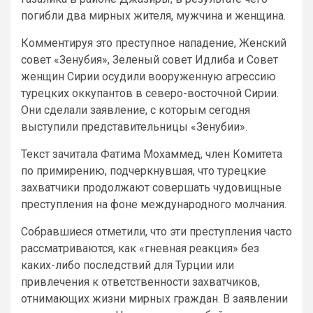
погибли два мирных жителя, мужчина и женщина.
Комментируя это преступное нападение, Женский
совет «Зенубия», Зеленый совет Идлиба и Совет
женщин Сирии осудили вооруженную агрессию
турецких оккупантов в северо-восточной Сирии.
Они сделали заявление, с которым сегодня
выступили представительницы «Зенубии».
Текст зачитала Фатима Мохаммед, член Комитета
по примирению, подчеркнувшая, что турецкие
захватчики продолжают совершать чудовищные
преступления на фоне международного молчания.
Собравшиеся отметили, что эти преступления часто
рассматриваются, как «гневная реакция» без
каких-либо последствий для Турции или
привлечения к ответственности захватчиков,
отнимающих жизни мирных граждан. В заявлении