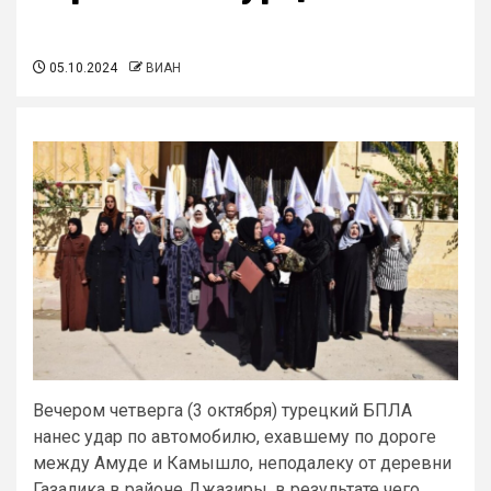
05.10.2024
ВИАН
Вечером четверга (3 октября) турецкий БПЛА
нанес удар по автомобилю, ехавшему по дороге
между Амуде и Камышло, неподалеку от деревни
Газалика в районе Джазиры, в результате чего