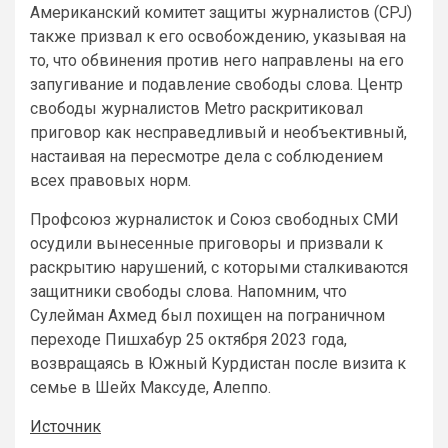
Американский комитет защиты журналистов (CPJ)
также призвал к его освобождению, указывая на
то, что обвинения против него направлены на его
запугивание и подавление свободы слова. Центр
свободы журналистов Metro раскритиковал
приговор как несправедливый и необъективный,
настаивая на пересмотре дела с соблюдением
всех правовых норм.
Профсоюз журналисток и Союз свободных СМИ
осудили вынесенные приговоры и призвали к
раскрытию нарушений, с которыми сталкиваются
защитники свободы слова. Напомним, что
Сулейман Ахмед был похищен на пограничном
переходе Пишхабур 25 октября 2023 года,
возвращаясь в Южный Курдистан после визита к
семье в Шейх Максуде, Алеппо.
Источник