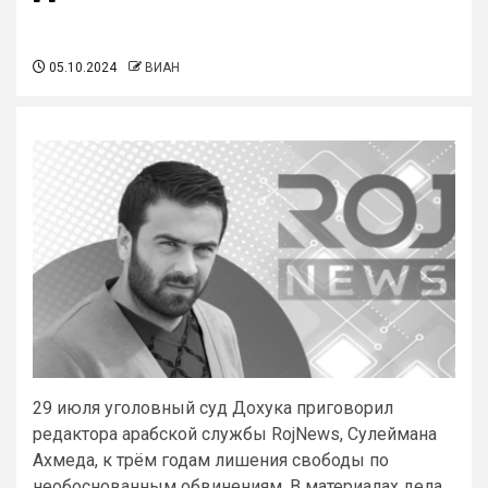
05.10.2024
ВИАН
29 июля уголовный суд Дохука приговорил
редактора арабской службы RojNews, Сулеймана
Ахмеда, к трём годам лишения свободы по
необоснованным обвинениям. В материалах дела