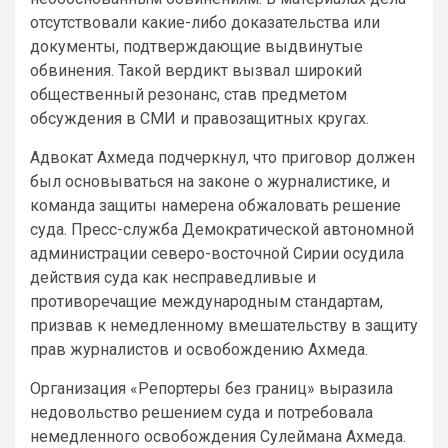
отсутствовали какие-либо доказательства или
документы, подтверждающие выдвинутые
обвинения. Такой вердикт вызвал широкий
общественный резонанс, став предметом
обсуждения в СМИ и правозащитных кругах.
Адвокат Ахмеда подчеркнул, что приговор должен
был основываться на законе о журналистике, и
команда защиты намерена обжаловать решение
суда. Пресс-служба Демократической автономной
администрации северо-восточной Сирии осудила
действия суда как несправедливые и
противоречащие международным стандартам,
призвав к немедленному вмешательству в защиту
прав журналистов и освобождению Ахмеда.
Организация «Репортеры без границ» выразила
недовольство решением суда и потребовала
немедленного освобождения Сулеймана Ахмеда.