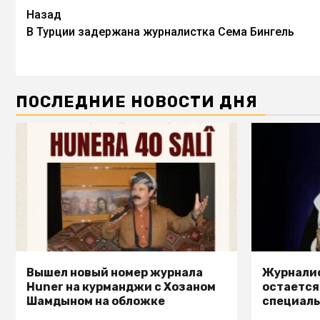
Назад
В Турции задержана журналистка Сема Бингель
ПОСЛЕДНИЕ НОВОСТИ ДНЯ
Вышел новый номер журнала
Журналис
Huner на курманджи с Хозаном
остается
Шамдыном на обложке
специал