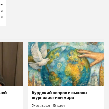
ее
ли
ми
ней
Курдский вопрос и вызовы
журналистики мира
06.08.2026
ВИАН