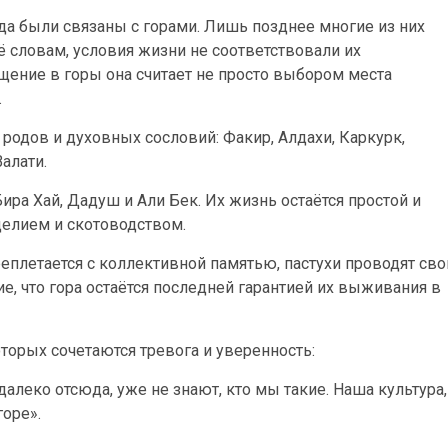
да были связаны с горами. Лишь позднее многие из них
 словам, условия жизни не соответствовали их
ение в горы она считает не просто выбором места
.
родов и духовных сословий: Факир, Алдахи, Каркурк,
Валати.
ра Хай, Дадуш и Али Бек. Их жизнь остаётся простой и
делием и скотоводством.
еплетается с коллективной памятью, пастухи проводят сво
, что гора остаётся последней гарантией их выживания в
оторых сочетаются тревога и уверенность:
далеко отсюда, уже не знают, кто мы такие. Наша культура,
горе».