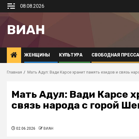
08.08.2026
ВИАН
ЖЕНЩИНЫ
КУЛЬТУРА
СВОБОДНАЯ ПРЕСС
Главная
Мать Адул: Вади Карсе хранит память езидов и связь нар
Мать Адул: Вади Карсе х
связь народа с горой Ше
02.06.2026
ВИАН