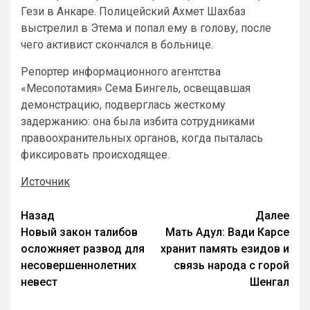
Гези в Анкаре. Полицейский Ахмет Шахбаз
выстрелил в Этема и попал ему в голову, после
чего активист скончался в больнице.
Репортер информационного агентства
«Месопотамия» Сема Бингель, освещавшая
демонстрацию, подверглась жесткому
задержанию: она была избита сотрудниками
правоохранительных органов, когда пыталась
фиксировать происходящее.
Источник
Назад
Далее
Новый закон талибов
Мать Адул: Вади Карсе
осложняет развод для
хранит память езидов и
несовершеннолетних
связь народа с горой
невест
Шенгал