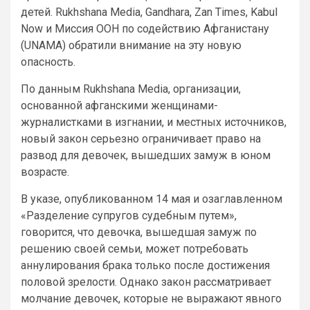
детей. Rukhshana Media, Gandhara, Zan Times, Kabul
Now и Миссия ООН по содействию Афганистану
(UNAMA) обратили внимание на эту новую
опасность.
По данным Rukhshana Media, организации,
основанной афганскими женщинами-
журналистками в изгнании, и местных источников,
новый закон серьезно ограничивает право на
развод для девочек, вышедших замуж в юном
возрасте.
В указе, опубликованном 14 мая и озаглавленном
«Разделение супругов судебным путем»,
говорится, что девочка, вышедшая замуж по
решению своей семьи, может потребовать
аннулирования брака только после достижения
половой зрелости. Однако закон рассматривает
молчание девочек, которые не выражают явного