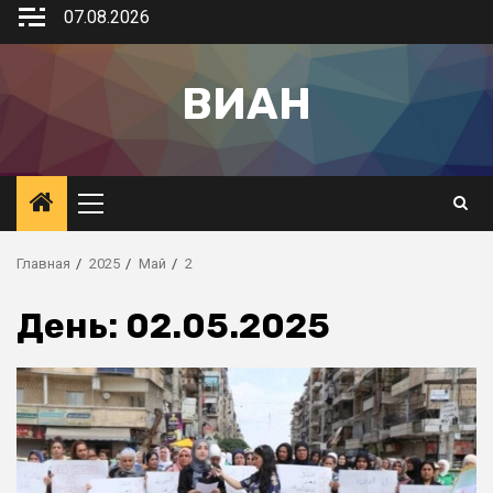
07.08.2026
ВИАН
Главная
2025
Май
2
День:
02.05.2025