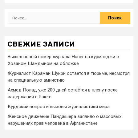
СВЕЖИЕ ЗАПИСИ
Вышел новый номер журнала Huner на курманджи с
Хозаном Шамдыном на обложке
Журналист Караман Шукри остается в тюрьме, несмотря
на специальную амнистию
Ахмед Полад уже 200 дней остаётся в плену после
задержания в Ракке
Курдский вопрос и вызовы журналистики мира
Женское движение Панджшера заявило о массовых
нарушениях прав человека в Афганистане