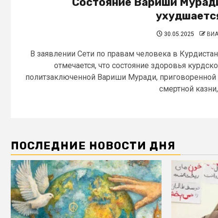
Состояние Вариши Мурад
ухудшаетс
30.05.2025
ВИ
В заявлении Сети по правам человека в Курдиста
отмечается, что состояние здоровья курдск
политзаключенной Вариши Муради, приговоренной
смертной казни,.
ПОСЛЕДНИЕ НОВОСТИ ДНЯ