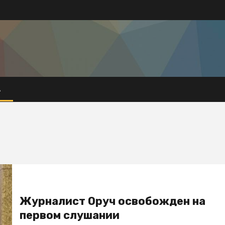
А
Журналист Оруч освобожден на
первом слушании