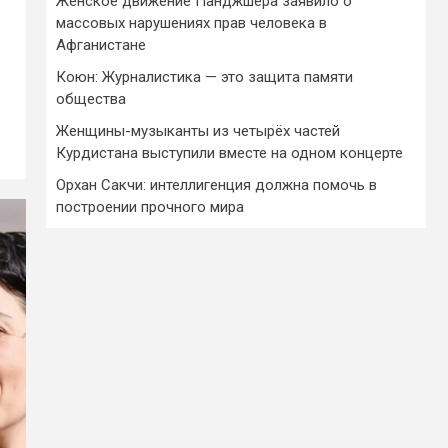
Женское движение Панджшера заявило о
массовых нарушениях прав человека в
Афганистане
Коюн: Журналистика — это защита памяти
общества
Женщины-музыканты из четырёх частей
Курдистана выступили вместе на одном концерте
Орхан Сакчи: интеллигенция должна помочь в
построении прочного мира