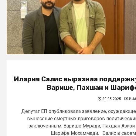
Илария Салис выразила поддержк
Варише, Пахшан и Шариф
30.05.2025
ВИ
Депутат ЕП опубликовала заявление, осуждающ
вынесение смертных приговоров политическ
заключенным: Варише Муради, Пахшан Азизи
Шарифе Мохаммади. Салис в своем.