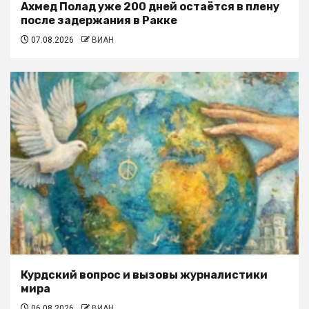
Ахмед Полад уже 200 дней остаётся в плену
после задержания в Ракке
07.08.2026
ВИАН
Курдский вопрос и вызовы журналистики
мира
06.08.2026
ВИАН