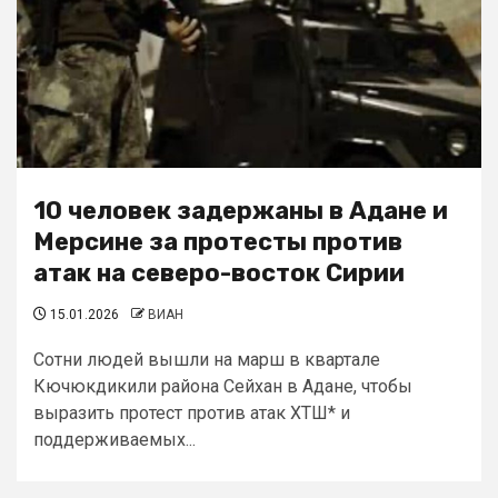
10 человек задержаны в Адане и
Мерсине за протесты против
атак на северо-восток Сирии
15.01.2026
ВИАН
Сотни людей вышли на марш в квартале
Кючюкдикили района Сейхан в Адане, чтобы
выразить протест против атак ХТШ* и
поддерживаемых...