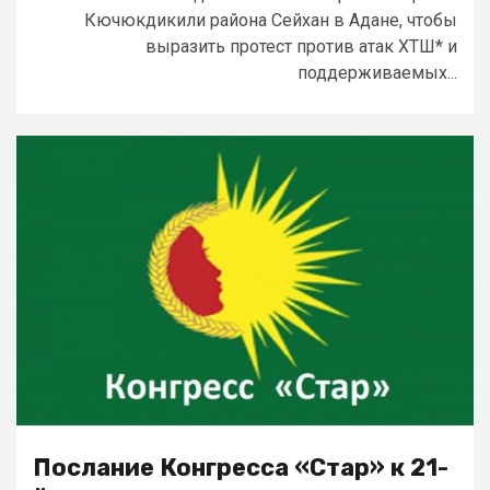
Кючюкдикили района Сейхан в Адане, чтобы
выразить протест против атак ХТШ* и
поддерживаемых...
Послание Конгресса «Стар» к 21-