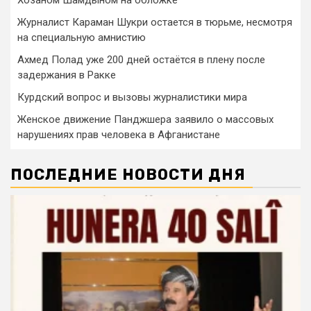
Хозаном Шамдыном на обложке
Журналист Караман Шукри остается в тюрьме, несмотря
на специальную амнистию
Ахмед Полад уже 200 дней остаётся в плену после
задержания в Ракке
Курдский вопрос и вызовы журналистики мира
Женское движение Панджшера заявило о массовых
нарушениях прав человека в Афганистане
ПОСЛЕДНИЕ НОВОСТИ ДНЯ