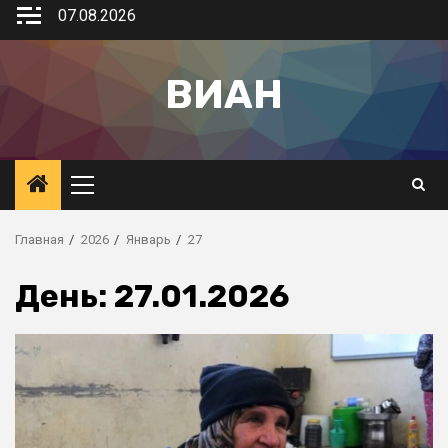
07.08.2026
ВИАН
Главная
2026
Январь
27
День:
27.01.2026