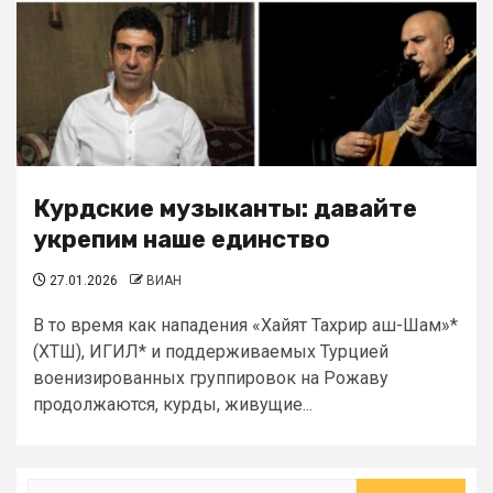
Курдские музыканты: давайте
укрепим наше единство
27.01.2026
ВИАН
В то время как нападения «Хайят Тахрир аш-Шам»*
(ХТШ), ИГИЛ* и поддерживаемых Турцией
военизированных группировок на Рожаву
продолжаются, курды, живущие...