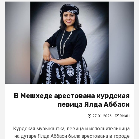
В Мешхеде арестована курдская
певица Ялда Аббаси
27.01.2026
ВИАН
Курдская музыкантка, певица и исполнительница
на дутаре Ялда Аббаси была арестована в городе