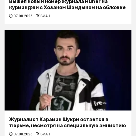
Вышел новый номер журнала Huner на
курманджи с Хозаном Шамдыном на обложке
07.08.2026
ВИАН
Журналист Караман Шукри остается в
тюрьме, несмотря на специальную амнистию
07.08.2026
ВИАН