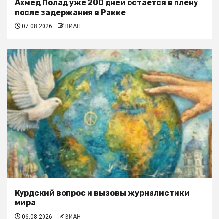
Ахмед Полад уже 200 дней остаётся в плену
после задержания в Ракке
07.08.2026
ВИАН
Курдский вопрос и вызовы журналистики
мира
06.08.2026
ВИАН