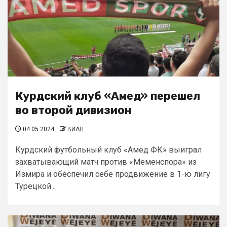
Курдский клуб «Амед» перешел
во второй дивизион
04.05.2024
ВИАН
Курдский футбольный клуб «Амед ФК» выиграл
захватывающий матч против «Меменспора» из
Измира и обеспечил себе продвижение в 1-ю лигу
Турецкой...