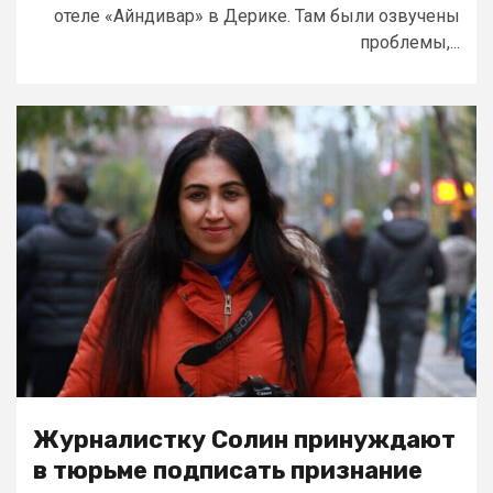
отеле «Айндивар» в Дерике. Там были озвучены
проблемы,...
Журналистку Солин принуждают
в тюрьме подписать признание