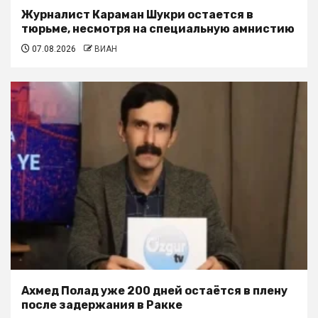
Журналист Караман Шукри остается в
тюрьме, несмотря на специальную амнистию
07.08.2026
ВИАН
Ахмед Полад уже 200 дней остаётся в плену
после задержания в Ракке