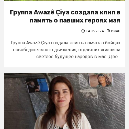
Группа Awazê Çiya создала клип в
память о павших героях мая
14.05.2024
ВИАН
Группа Awazê Çiya создала клип в память о бойцах
освободительного движения, отдавших жизни за
светлое будущее народов в мае. Две...