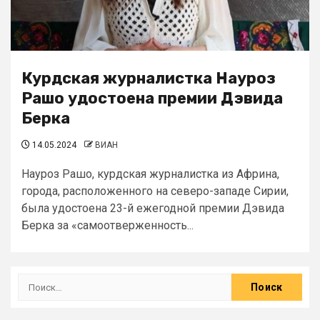
Курдская журналистка Науроз
Рашо удостоена премии Дэвида
Берка
14.05.2024
ВИАН
Науроз Рашо, курдская журналистка из Африна,
города, расположенного на северо-западе Сирии,
была удостоена 23-й ежегодной премии Дэвида
Берка за «самоотверженность...