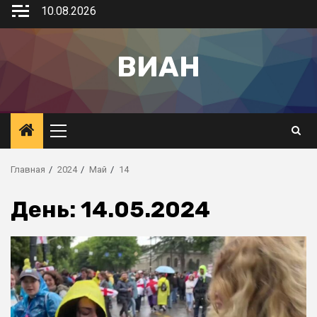
10.08.2026
ВИАН
Главная
2024
Май
14
День:
14.05.2024