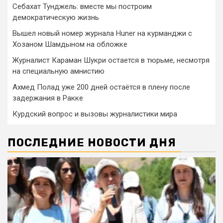
Себахат Тунджель: вместе мы построим
демократическую жизнь
Вышел новый номер журнала Huner на курманджи с
Хозаном Шамдыном на обложке
Журналист Караман Шукри остается в тюрьме, несмотря
на специальную амнистию
Ахмед Полад уже 200 дней остаётся в плену после
задержания в Ракке
Курдский вопрос и вызовы журналистики мира
ПОСЛЕДНИЕ НОВОСТИ ДНЯ