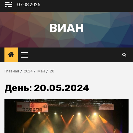
07.08.2026
ВИАН
Главная
2024
Май
20
День:
20.05.2024