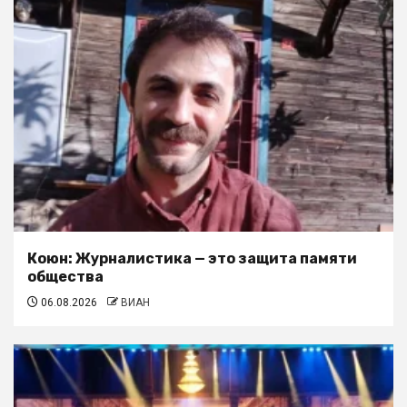
Коюн: Журналистика — это защита памяти
общества
06.08.2026
ВИАН