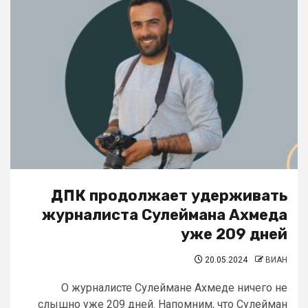
ДПК продолжает удерживать
журналиста Сулеймана Ахмеда
уже 209 дней
20.05.2024
ВИАН
О журналисте Сулеймане Ахмеде ничего не
слышно уже 209 дней. Напомним, что Сулейман