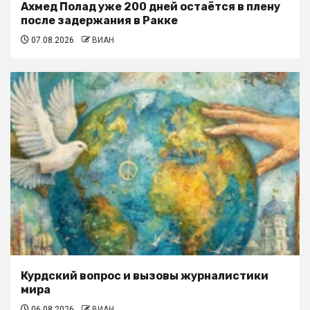
Ахмед Полад уже 200 дней остаётся в плену
после задержания в Ракке
07.08.2026
ВИАН
Курдский вопрос и вызовы журналистики
мира
06.08.2026
ВИАН