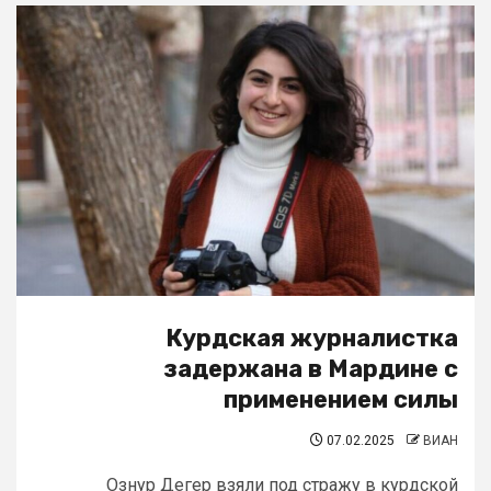
Курдская журналистка
задержана в Мардине с
применением силы
07.02.2025
ВИАН
Ознур Дегер взяли под стражу в курдской