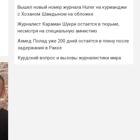
Вышел новый номер журнала Huner на курманджи
с Хозаном Шамдыном на обложке
Журналист Караман Шукри остается в тюрьме,
несмотря на специальную амнистию
Ахмед Полад уже 200 дней остаётся в плену после
задержания в Ракке
Курдский вопрос и вызовы журналистики мира