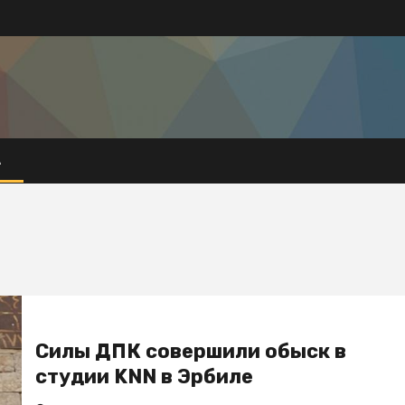
А
Силы ДПК совершили обыск в
студии KNN в Эрбиле