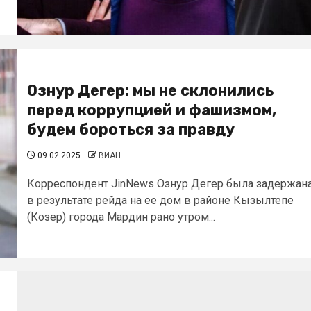
Ознур Дегер: мы не склонились
перед коррупцией и фашизмом,
будем бороться за правду
09.02.2025
ВИАН
Корреспондент JinNews Ознур Дегер была задержан
в результате рейда на ее дом в районе Кызылтепе
(Козер) города Мардин рано утром...