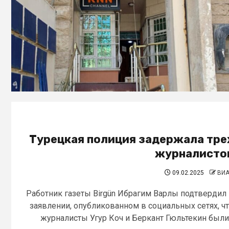
Турецкая полиция задержала тре
журналисто
09.02.2025
ВИ
Работник газеты Birgün Ибрагим Варлы подтвердил
заявлении, опубликованном в социальных сетях, ч
журналисты Угур Коч и Беркант Гюльтекин были.