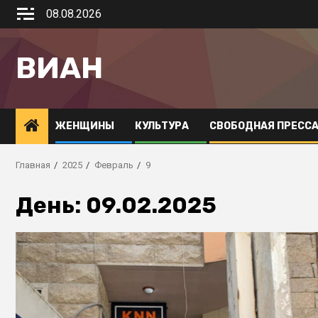
08.08.2026
ВИАН
ЖЕНЩИНЫ
КУЛЬТУРА
СВОБОДНАЯ ПРЕСС
Главная
2025
Февраль
9
День:
09.02.2025