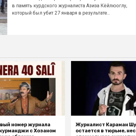
в память курдского журналиста Азиза Кёйлюоглу,
который был убит 27 января в результате...
вый номер журнала
Журналист Караман Ш
 курманджи с Хозаном
остается в тюрьме, не