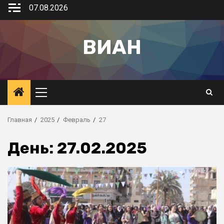
07.08.2026
ВИАН
Главная
2025
Февраль
27
День:
27.02.2025