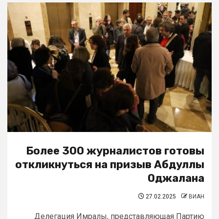
Более 300 журналистов готовы
откликнуться на призыв Абдуллы
Оджалана
27.02.2025
ВИАН
Делегация Имралы, представляющая Партию