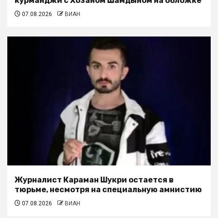
курманджи с Хозаном Шамдыном на обложке
07.08.2026
ВИАН
Журналист Караман Шукри остается в
тюрьме, несмотря на специальную амнистию
07.08.2026
ВИАН