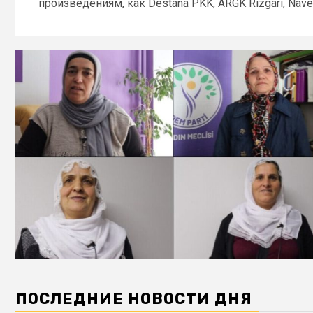
произведениям, как Destana PKK, ARGK Rizgarî, Navê.
ПОСЛЕДНИЕ НОВОСТИ ДНЯ