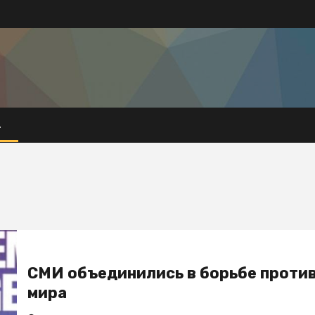
А
СМИ объединились в борьбе проти
мира