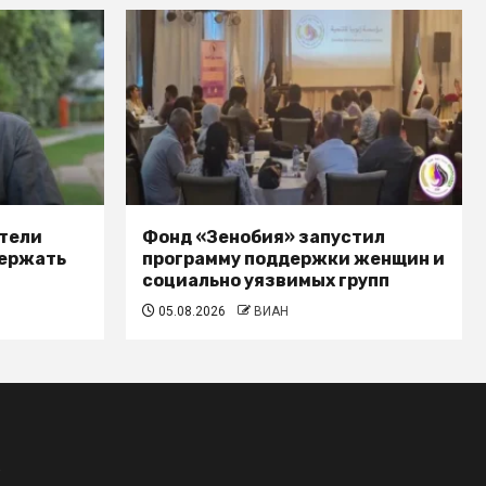
ятели
Фонд «Зенобия» запустил
держать
программу поддержки женщин и
социально уязвимых групп
05.08.2026
ВИАН
.