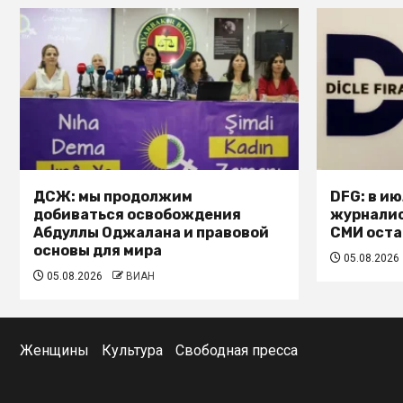
ДСЖ: мы продолжим
DFG: в и
добиваться освобождения
журналис
Абдуллы Оджалана и правовой
СМИ оста
основы для мира
05.08.2026
05.08.2026
ВИАН
Женщины
Культура
Свободная пресса