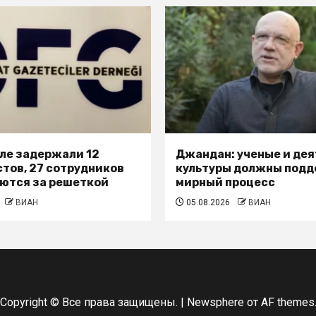
юле задержали 12
Джандан: ученые и де
тов, 27 сотрудников
культуры должны под
ются за решеткой
мирный процесс
ВИАН
05.08.2026
ВИАН
Copyright © Все права защищены.
|
Newsphere
от AF themes