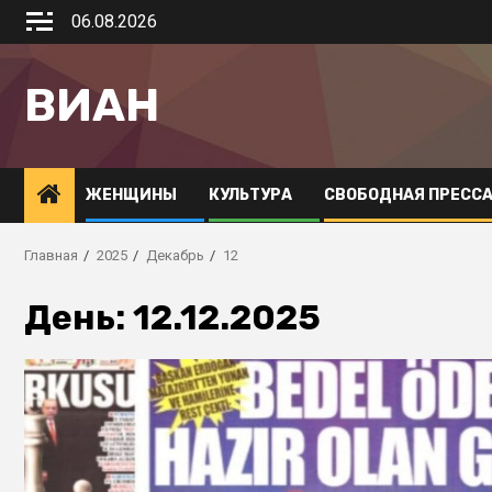
06.08.2026
ВИАН
ЖЕНЩИНЫ
КУЛЬТУРА
СВОБОДНАЯ ПРЕСС
Главная
2025
Декабрь
12
День:
12.12.2025