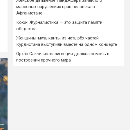
Женское движение Панджшера заявило о
массовых нарушениях прав человека в
Афганистане
Коюн: Журналистика — это защита памяти
общества
Женщины-музыканты из четырёх частей
Курдистана выступили вместе на одном концерте
Орхан Сакчи: интеллигенция должна помочь в
построении прочного мира