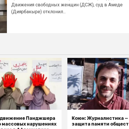
Движения свободных женщин (ДСЖ), суд в Амеде
(Диярбакыре) отклонил...
 движение Панджшера
Коюн: Журналистика —
о массовых нарушениях
защита памяти общест