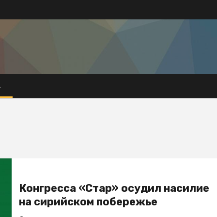
А
Конгресса «Стар» осудил насилие
на сирийском побережье