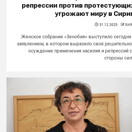
репрессии против протестующи
угрожают миру в Сири
31.12.2025
ВИ
Женское собрание «Зенобия» выступило сегодня
заявлением, в котором выразило своё решительн
осуждение применения насилия и репрессий 
стороны сил.