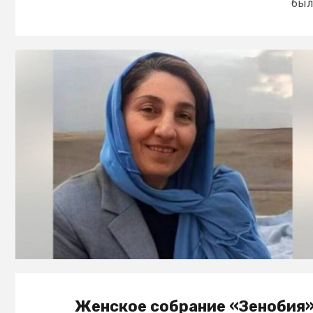
был.
Женское собрание «Зенобия»