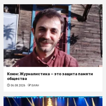
Коюн: Журналистика — это защита памяти
общества
06.08.2026
ВИАН