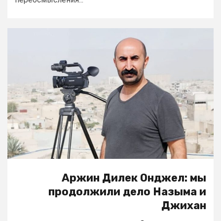
Аржин Дилек Онджел: мы
продолжили дело Назыма и
Джихан