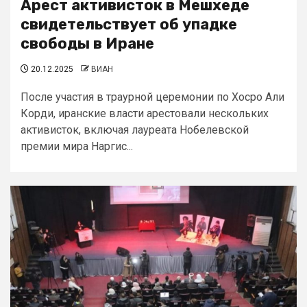
Арест активисток в Мешхеде
свидетельствует об упадке
свободы в Иране
20.12.2025
ВИАН
После участия в траурной церемонии по Хосро Али
Корди, иранские власти арестовали нескольких
активисток, включая лауреата Нобелевской
премии мира Наргис...