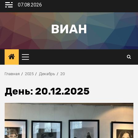
07.08.2026
ВИАН
Главная
2025
Декабрь
20
День:
20.12.2025