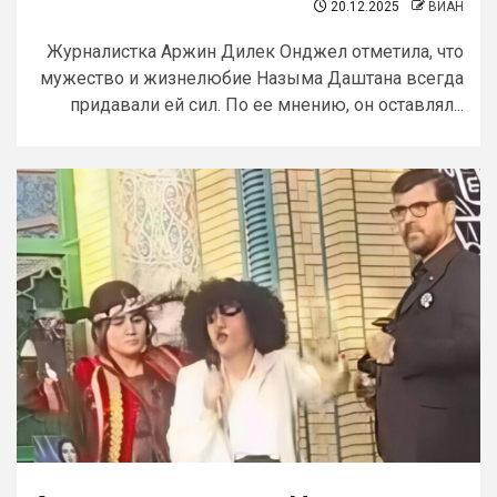
20.12.2025
ВИАН
Журналистка Аржин Дилек Онджел отметила, что
мужество и жизнелюбие Назыма Даштана всегда
придавали ей сил. По ее мнению, он оставлял...