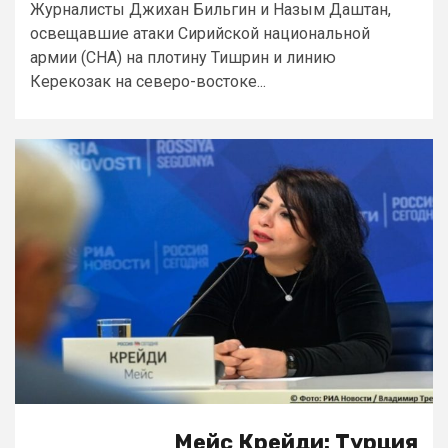
Журналисты Джихан Бильгин и Назым Даштан,
освещавшие атаки Сирийской национальной
армии (СНА) на плотину Тишрин и линию
Керекозак на северо-востоке...
Мейс Крейди: Турция