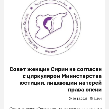
Совет женщин Сирии не согласен
с циркуляром Министерства
юстиции, лишающим матерей
права опеки
20.12.2025
ВИАН
Совет женщин Сирии категорически не согласен с