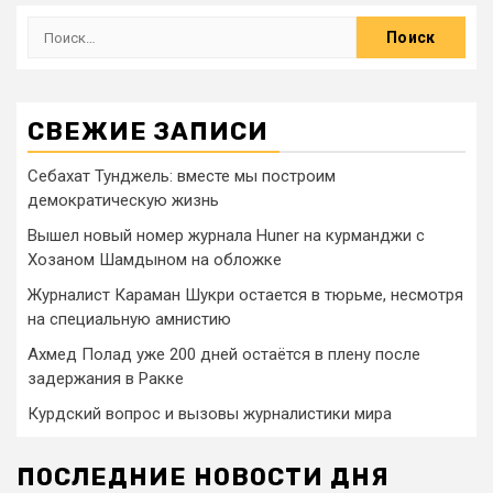
СВЕЖИЕ ЗАПИСИ
Себахат Тунджель: вместе мы построим
демократическую жизнь
Вышел новый номер журнала Huner на курманджи с
Хозаном Шамдыном на обложке
Журналист Караман Шукри остается в тюрьме, несмотря
на специальную амнистию
Ахмед Полад уже 200 дней остаётся в плену после
задержания в Ракке
Курдский вопрос и вызовы журналистики мира
ПОСЛЕДНИЕ НОВОСТИ ДНЯ