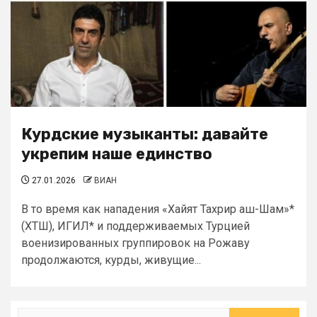
Курдские музыканты: давайте
укрепим наше единство
27.01.2026
ВИАН
В то время как нападения «Хайят Тахрир аш-Шам»*
(ХТШ), ИГИЛ* и поддерживаемых Турцией
военизированных группировок на Рожаву
продолжаются, курды, живущие...