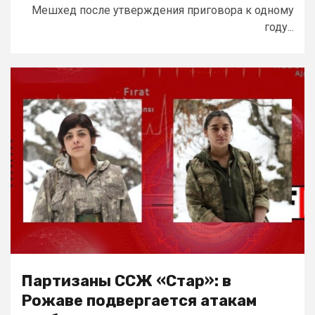
Мешхед после утверждения приговора к одному
году...
Партизаны ССЖ «Стар»: в
Рожаве подвергается атакам