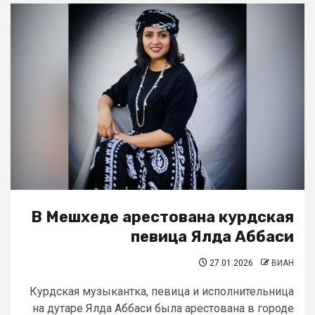
В Мешхеде арестована курдская
певица Ялда Аббаси
27.01.2026
ВИАН
Курдская музыкантка, певица и исполнительница
на дутаре Ялда Аббаси была арестована в городе