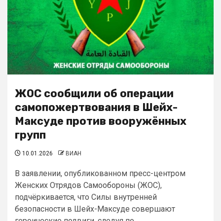
ЖОС сообщили об операции
самопожертвования в Шейх-
Максуде против вооружённых
групп
10.01.2026
ВИАН
В заявлении, опубликованном пресс-центром
Женских Отрядов Самообороны (ЖОС),
подчёркивается, что Силы внутренней
безопасности в Шейх-Максуде совершают
героические подвиги, следуя по...