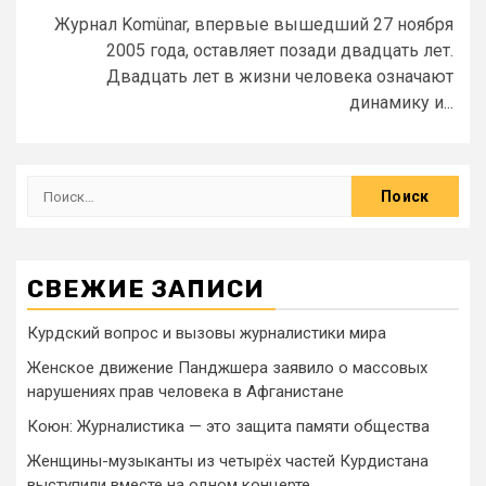
Журнал Komünar, впервые вышедший 27 ноября
2005 года, оставляет позади двадцать лет.
Двадцать лет в жизни человека означают
динамику и...
СВЕЖИЕ ЗАПИСИ
Курдский вопрос и вызовы журналистики мира
Женское движение Панджшера заявило о массовых
нарушениях прав человека в Афганистане
Коюн: Журналистика — это защита памяти общества
Женщины-музыканты из четырёх частей Курдистана
выступили вместе на одном концерте