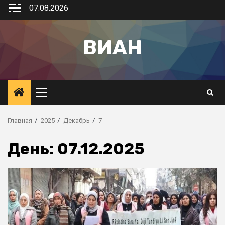
07.08.2026
ВИАН
Главная
2025
Декабрь
7
День:
07.12.2025