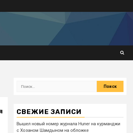
я
СВЕЖИЕ ЗАПИСИ
Вышел новый номер журнала Huner на курманджи
с Хозаном Шамдыном на обложке