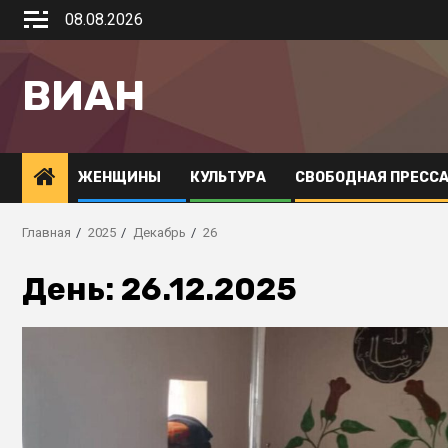
08.08.2026
ВИАН
ЖЕНЩИНЫ
КУЛЬТУРА
СВОБОДНАЯ ПРЕСС
Главная
2025
Декабрь
26
День:
26.12.2025