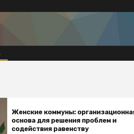
А
Женские коммуны: организационна
основа для решения проблем и
содействия равенству