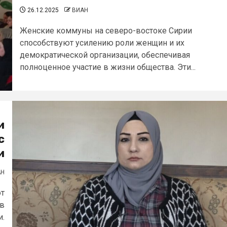
26.12.2025
ВИАН
Женские коммуны на северо-востоке Сирии
способствуют усилению роли женщин и их
демократической организации, обеспечивая
полноценное участие в жизни общества. Эти...
и
с
и
АН
ют
 в
и.