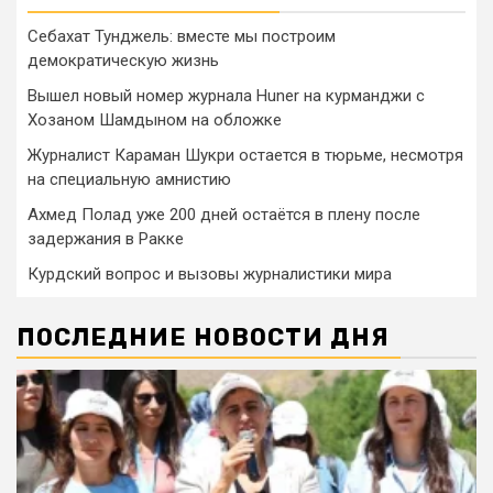
Себахат Тунджель: вместе мы построим
демократическую жизнь
Вышел новый номер журнала Huner на курманджи с
Хозаном Шамдыном на обложке
Журналист Караман Шукри остается в тюрьме, несмотря
на специальную амнистию
Ахмед Полад уже 200 дней остаётся в плену после
задержания в Ракке
Курдский вопрос и вызовы журналистики мира
ПОСЛЕДНИЕ НОВОСТИ ДНЯ