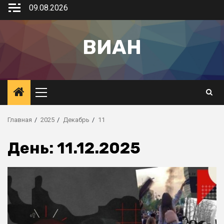
09.08.2026
ВИАН
Главная
2025
Декабрь
11
День:
11.12.2025