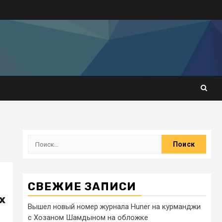
СВЕЖИЕ ЗАПИСИ
х
Вышел новый номер журнала Huner на курманджи
с Хозаном Шамдыном на обложке