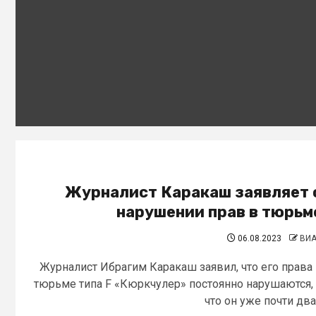
Журналист Каракаш заявляет 
нарушении прав в тюрьм
06.08.2023
ВИ
Журналист Ибрагим Каракаш заявил, что его права
тюрьме типа F «Кюркчулер» постоянно нарушаются,
что он уже почти два.