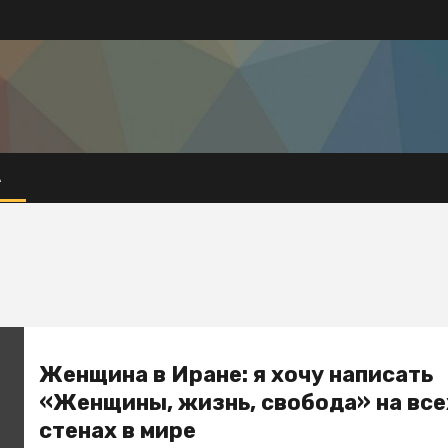
А
Женщина в Иране: я хочу написать
«Женщины, жизнь, свобода» на все
стенах в мире