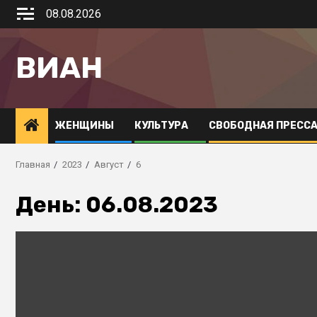
08.08.2026
ВИАН
ЖЕНЩИНЫ
КУЛЬТУРА
СВОБОДНАЯ ПРЕСС
Главная
2023
Август
6
День:
06.08.2023