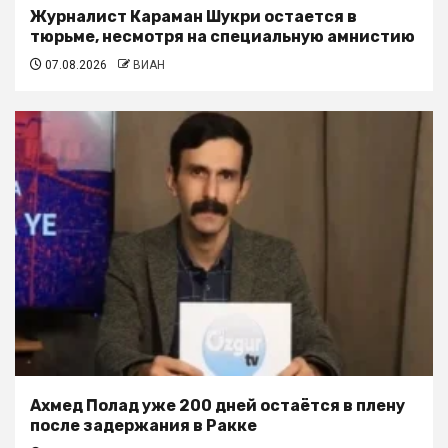
Журналист Караман Шукри остается в
тюрьме, несмотря на специальную амнистию
07.08.2026
ВИАН
Ахмед Полад уже 200 дней остаётся в плену
после задержания в Ракке