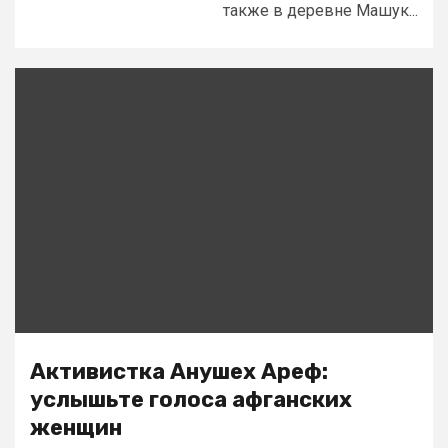
также в деревне Машук...
Активистка Анушех Ареф:
услышьте голоса афганских
женщин