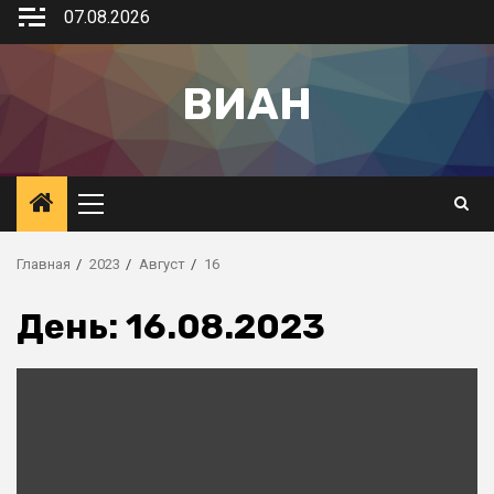
07.08.2026
ВИАН
Главная
2023
Август
16
День:
16.08.2023