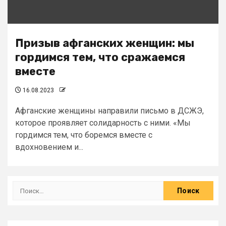
Призыв афганских женщин: мы
гордимся тем, что сражаемся
вместе
16.08.2023
Афганские женщины направили письмо в ДСЖЭ,
которое проявляет солидарность с ними. «Мы
гордимся тем, что боремся вместе с
вдохновением и...